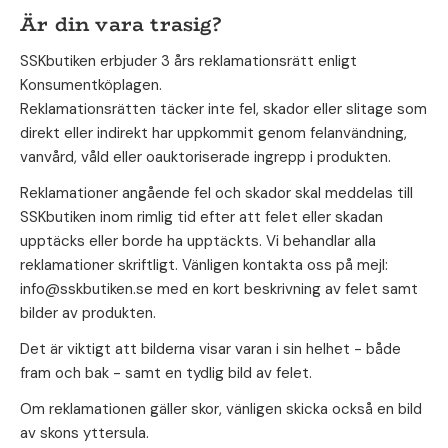
Är din vara trasig?
SSKbutiken erbjuder 3 års reklamationsrätt enligt
Konsumentköplagen.
Reklamationsrätten täcker inte fel, skador eller slitage som
direkt eller indirekt har uppkommit genom felanvändning,
vanvård, våld eller oauktoriserade ingrepp i produkten.
Reklamationer angående fel och skador skal meddelas till
SSKbutiken inom rimlig tid efter att felet eller skadan
upptäcks eller borde ha upptäckts. Vi behandlar alla
reklamationer skriftligt. Vänligen kontakta oss på mejl:
info@sskbutiken.se med en kort beskrivning av felet samt
bilder av produkten.
Det är viktigt att bilderna visar varan i sin helhet - både
fram och bak - samt en tydlig bild av felet.
Om reklamationen gäller skor, vänligen skicka också en bild
av skons yttersula.