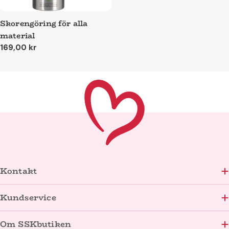
Skorengöring för alla
material
Ordinarie
169,00 kr
pris
Kontakt
Kundservice
Om SSKbutiken