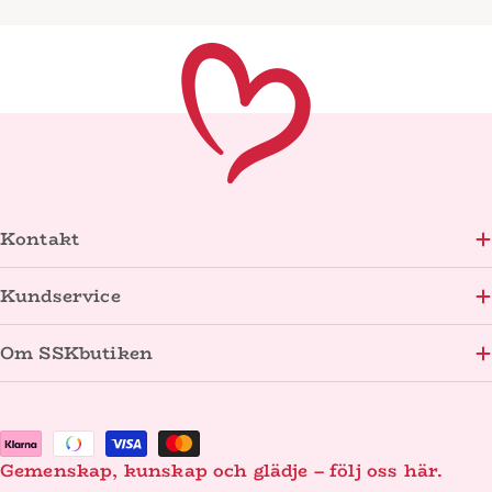
pris
Kontakt
Kundservice
Om SSKbutiken
Betalningsmetoder
Gemenskap, kunskap och glädje – följ oss här.